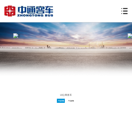
L6公商务车
产品详情
产品参数