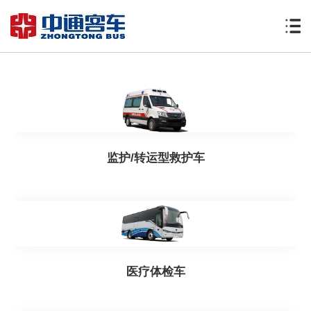
监护/转运型救护车
医疗体检车