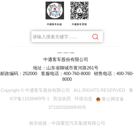
联系我们
法律声明
在线客服
中通客车股份有限公司
地址：山东省聊城市黄河路261号
邮政编码：252000
客服电话：400-760-8000
销售电话：400-760-
8000
Copyright © 中通客车股份有限公司
ALL RIGHTS RESERVED
鲁
ICP备11028489号-1
营业执照
环保信息
鲁公网安备
37150202000545号
相关链接：
中国重型汽车集团有限公司