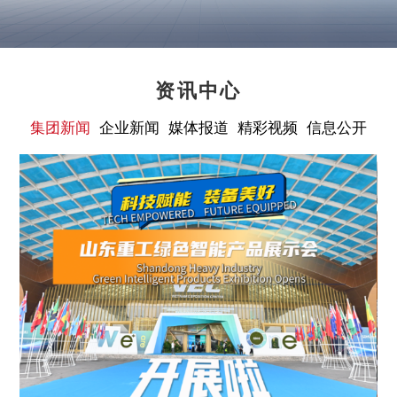
资讯中心
集团新闻
企业新闻
媒体报道
精彩视频
信息公开