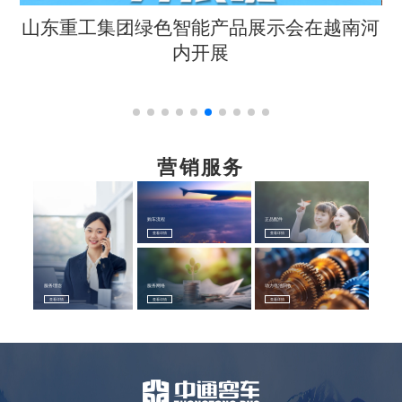
能
山东重工集团绿色智能产品展示会在越南河
内开展
营销服务
购车流程
正品配件
查看详情
查看详情
服务网络
动力电池回收
服务理念
查看详情
查看详情
查看详情