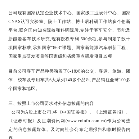
公司现有国家认定企业技术中心、国家级工业设计中心、国家
CNAS认可实验室、院士工作站、博士后科研工作站多个创新
平台,联合国内知名院校和科研院所,专注于客车安全、节能及
新能源客车技术研究,现有授权专利 500余项,参与制定了数十
项国家标准,承担国家“863”课题、国家新能源汽车创新工程、
国家重点研发项目等国家级和省级重点研发项目19项
目前公司客车产品种类涵盖了6-18米的公交、客运、旅游、团
体、校车及专用车共6大系列140多个品种,产品销往全球100多
个国家和地区。
三、按照上市公司要求对外信息披露的内容
公司为A股上市公司,将《中国证券报》、《上海证券报》、
《证券时报》及巨潮资讯网(www.cninfo.com.cn)作为公司选
定的信息披露媒体。及时向社会公布定期报告和临时报告内
容。