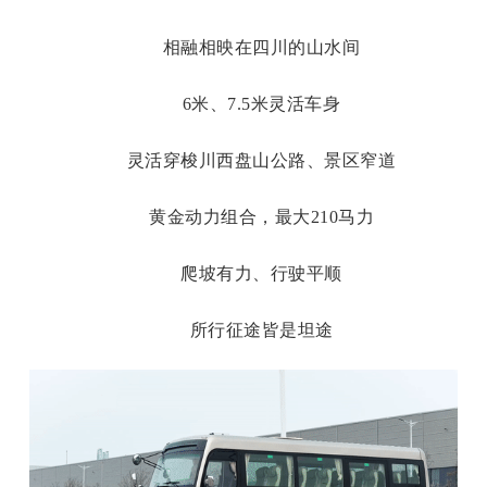
相融相映在四川的山水间
6米、7.5米灵活车身
灵活穿梭川西盘山公路、景区窄道
黄金动力组合，最大
210马力
爬坡有力、行驶平顺
所行征途皆是坦途