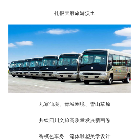
扎根天府旅游沃土
九寨仙境、青城幽境、雪山草原
共绘四川文旅高质量发展新画卷
香槟色车身，流体雕塑美学设计