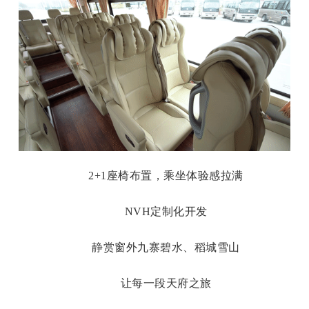
2+1座椅布置，乘坐体验感拉满
NVH定制化开发
静赏窗外九寨碧水、稻城雪山
让每一段天府之旅