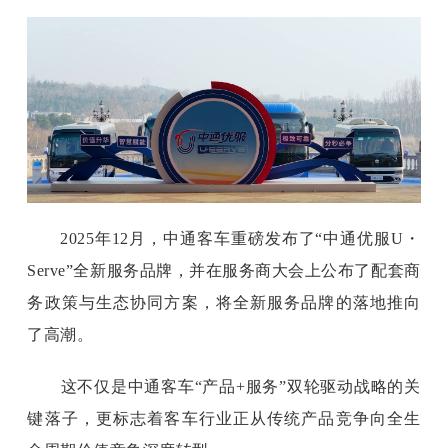
2025年12月，中通客车重磅发布了“中通优服U
・
Serve”全新服务品牌，并在服务商大会上公布了配套商
务政策与生态协同方案，将全新服务品牌的落地推向
了高潮。
这不仅是中通客车
“产品+服务”双轮驱动战略的关
键落子，更标志着客车行业正从传统产品竞争向全生