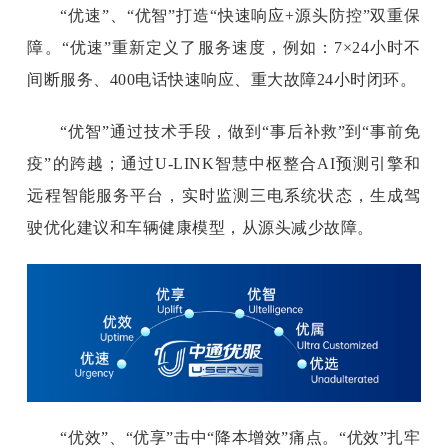
“优速”、“优智”打造“快速响应+源头防控”双重保
障。“优速”重新定义了服务速度，例如：7×24小时不
间断服务、400电话快速响应、重大故障24小时闭环。
“优智”通过技术手段，做到“事后补救”到“事前免
疫”的跨越；通过U-LINK智慧中枢整合AI预测引擎和
远程智能服务平台，实时监测三电系统状态，生成驾
驶优化建议和车辆健康模型，从源头减少故障。
“优效”、“优享”击中“降本增效”痛点。“优效”扎牢