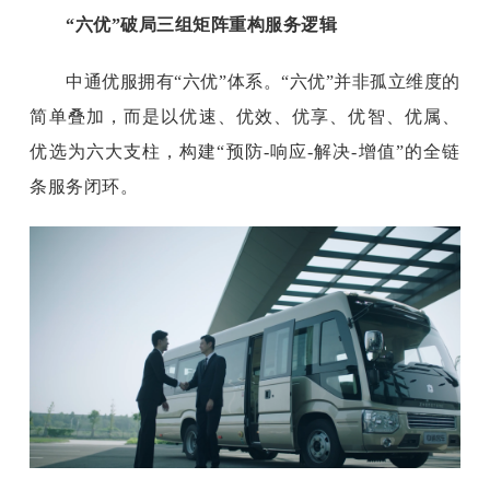
“六优”破局三组矩阵重构服务逻辑
中通优服拥有
“六优”体系。“六优”并非孤立维度的
简单叠加，而是以优速、优效、优享、优智、优属、
优选为六大支柱，构建“预防-响应-解决-增值”的全链
条服务闭环。