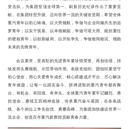
突击队，为集团登顶全球第一、刷新历史纪录作出了重要贡
献。在集团转型升级、迈向世界一流的关键攻坚期，希望全体
重汽青年以初心铸魂、以大势领航，争做与企业同频共生的追
梦青年；以实干筑基、以本领赋能，争做可堪大用、能担重任
的硬核青年；以创新破局、以开拓争先，争做敢闯敢试、领跑
未来的先锋青年。
会议要求，受表彰的先进青年要珍惜荣誉、再创佳绩，持
续发挥头雁领航、示范带动作用。各级党组织、团组织要坚守
初心使命，用心关爱青年成长、精心搭建成才平台、尽心解决
青年难题，让每一位踏实奋斗、拼搏进取的重汽青年都有舞
台、有机会、有回报、有奔头。全体重汽青年要牢记嘱托、勇
担使命，赓续五四精神血脉，传承重汽奋斗基因，在各条战
线、各个岗位上争先创优、勇攀高峰，为集团加快建设世界一
流企业、创造百年重汽新辉煌贡献青春力量。