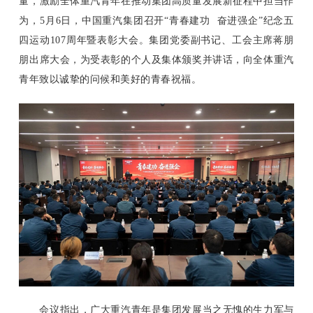
量，激励全体重汽青年在推动集团高质量发展新征程中担当作
为，5月6日，中国重汽集团召开“青春建功 奋进强企”纪念五
四运动107周年暨表彰大会。集团党委副书记、工会主席蒋朋
朋出席大会，为受表彰的个人及集体颁奖并讲话，向全体重汽
青年致以诚挚的问候和美好的青春祝福。
会议指出，广大重汽青年是集团发展当之无愧的生力军与