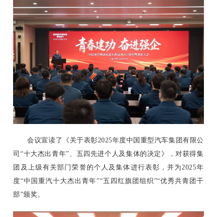
会议宣读了《关于表彰2025年度中国重型汽车集团有限公
司“十大杰出青年”、五四先进个人及集体的决定》，对获得集
团及上级有关部门荣誉的个人及集体进行表彰，并为2025年
度“中国重汽十大杰出青年”“五四红旗团组织”“优秀共青团干
部”颁奖。