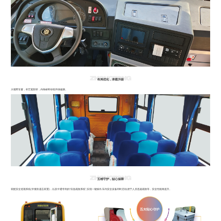
布局优化，承载升级
大视野车窗，布艺遮阳帘，内饰材料绿色环保健康。
五维守护，贴心保障
装配安全巡视系统(学童防遗忘装置)，以及中通专利的“应急疏散系统”,实现一键操作,车内安全设备同时启动,便于人员迅速疏散等，安全性能再提升。