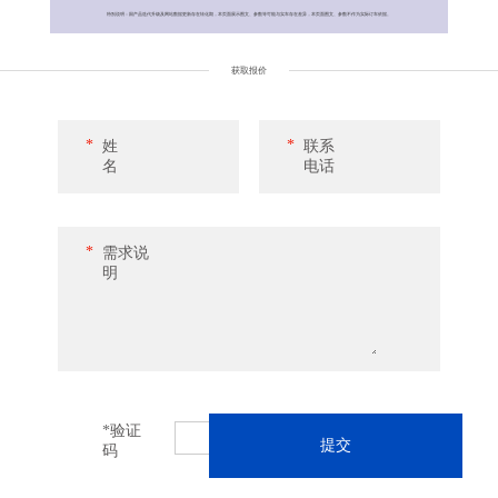
特别说明：因产品迭代升级及网站数据更新存在转化期，本页面展示图文、参数等可能与实车存在差异，本页面图文、参数不作为实际订车依据。
获取报价
*
*
姓
联系
名
电话
*
需求说
明
*
验证
码